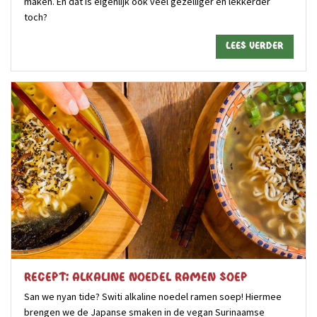
maken. En dat is eigenlijk ook veel gezelliger én lekkerder
toch?
Lees verder
Recept: Alkaline Noedel Ramen Soep
San we nyan tide? Switi alkaline noedel ramen soep! Hiermee
brengen we de Japanse smaken in de vegan Surinaamse