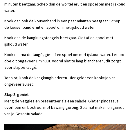
minuten beetgaar. Schep dan de wortel eruit en spoel om met ijskoud
water.
Kook dan ook de kousenband in een paar minuten beetgaar. Schep
de kousenband eruit en spoel om met ijskoud water.
Kook dan de kangkungstengels beetgaar. Giet af en spoel met
ijskoud water.
Kook daarna de taugé, giet af en spoel om met ijskoud water. Let op:
doe dit ongeveer 1 minuut. Vooral niet te lang blancheren, dit zorgt
voor slappe taugé.
Tot slot, kook de kangkungbladeren. Hier geldt een kooktijd van
ongeveer 30 sec.
Stap 3: geniet
Meng de veggies en presenteer als een salade. Giet er pindasaus
overheen en bestrooi met bawang goreng. Selamat makan en geniet
van je Gesontu salade!