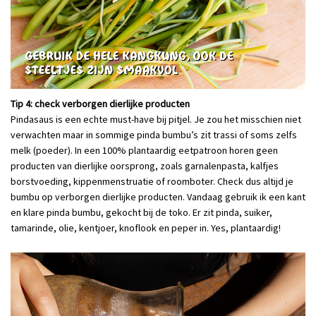
Tip 4: check verborgen dierlijke producten
Pindasaus is een echte must-have bij pitjel. Je zou het misschien niet
verwachten maar in sommige pinda bumbu’s zit trassi of soms zelfs
melk (poeder). In een 100% plantaardig eetpatroon horen geen
producten van dierlijke oorsprong, zoals garnalenpasta, kalfjes
borstvoeding, kippenmenstruatie of roomboter. Check dus altijd je
bumbu op verborgen dierlijke producten. Vandaag gebruik ik een kant
en klare pinda bumbu, gekocht bij de toko. Er zit pinda, suiker,
tamarinde, olie, kentjoer, knoflook en peper in. Yes, plantaardig!