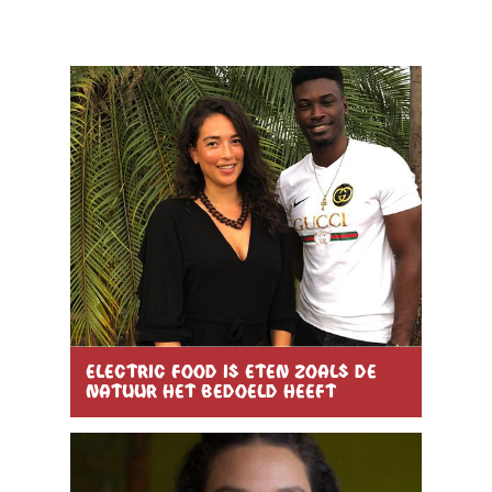
Electric food is eten zoals de
natuur het bedoeld heeft