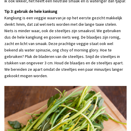
ik ook lekker, het heeft een neutrale smaak en is wateriger dan tjapar.
Tip 3: gebruik de hele kankung
Kangkung is een veggie waarvan je op het eerste gezicht makkelijk
denkt: hmm, dat zal wel niets worden met die lange taaie stelen.
Niets is minder waar, ook de steeltjes zijn smaakvol. We gebruiken
dus de hele kangkung en gooien niets weg. De blaadjes zijn romig,
zacht en licht van smaak. Deze prachtige veggie staat ook wel
bekend als water spinazie, ong choy of morning glory. Hoe te
gebruiken? Pluk de bladeren van de steeltjes. Snijd de steeltjes in
stukken van ongeveer 3 cm. Houd de blaadjes en de steeltjes apart.
We bereiden ze apart omdat de steeltjes een paar minuutjes langer
gekookt mogen worden.