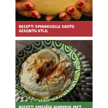
Recept: smaakvolle saoto
Gesontu stijl
Recept: Smeuïge hummus met