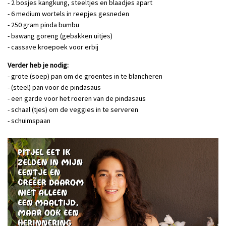
- 2 bosjes kangkung, steeltjes en blaadjes apart
- 6 medium wortels in reepjes gesneden
- 250 gram pinda bumbu
- bawang goreng (gebakken uitjes)
- cassave kroepoek voor erbij
Verder heb je nodig:
- grote (soep) pan om de groentes in te blancheren
- (steel) pan voor de pindasaus
- een garde voor het roeren van de pindasaus
- schaal (tjes) om de veggies in te serveren
- schuimspaan