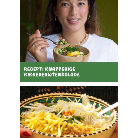
Recept: knapperige
kikkererwtensalade