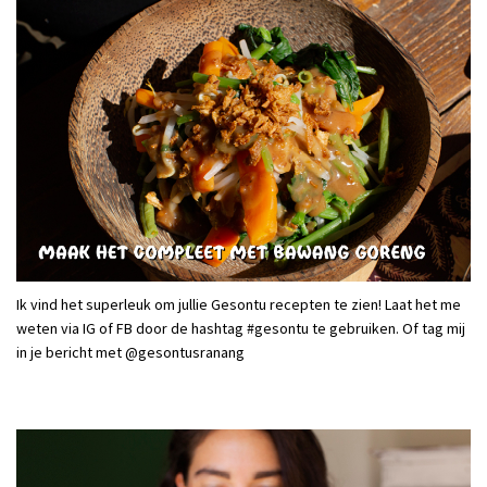
Ik vind het superleuk om jullie Gesontu recepten te zien! Laat het me
weten via IG of FB door de hashtag #gesontu te gebruiken. Of tag mij
in je bericht met @gesontusranang