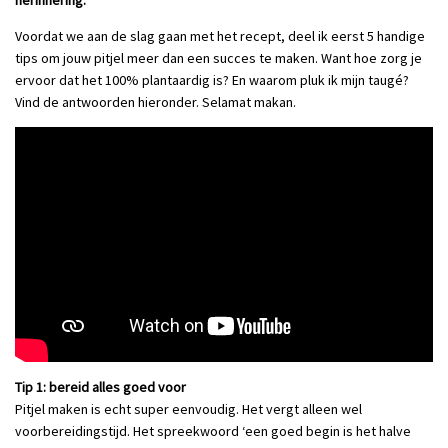
herinnering.
Voordat we aan de slag gaan met het recept, deel ik eerst 5 handige
tips om jouw pitjel meer dan een succes te maken. Want hoe zorg je
ervoor dat het 100% plantaardig is? En waarom pluk ik mijn taugé?
Vind de antwoorden hieronder. Selamat makan.
Tip 1: bereid alles goed voor
Pitjel maken is echt super eenvoudig. Het vergt alleen wel
voorbereidingstijd. Het spreekwoord ‘een goed begin is het halve