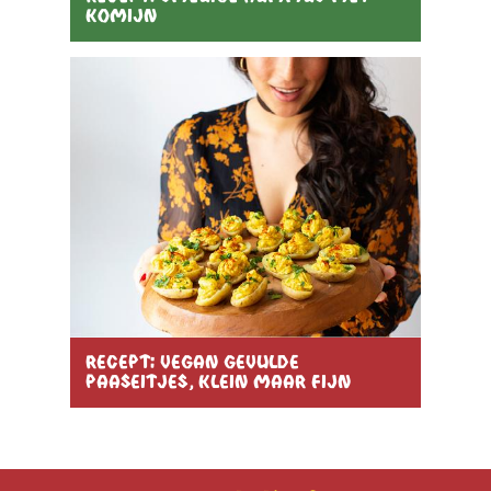
komijn
Recept: vegan gevulde
paaseitjes, klein maar fijn